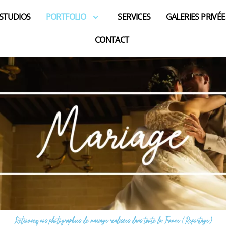
 STUDIOS
PORTFOLIO
SERVICES
GALERIES PRIVÉE
CONTACT
Retrouvez nos photographies de mariage réalisées dans toute la France (Reportage)