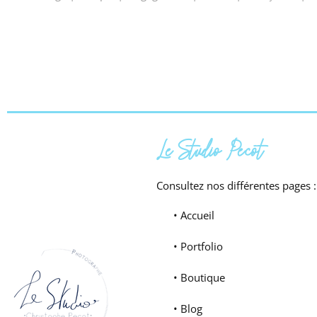
Le Studio Pecot
Consultez nos différentes pages :
• Accueil
• Portfolio
• Boutique
• Blog