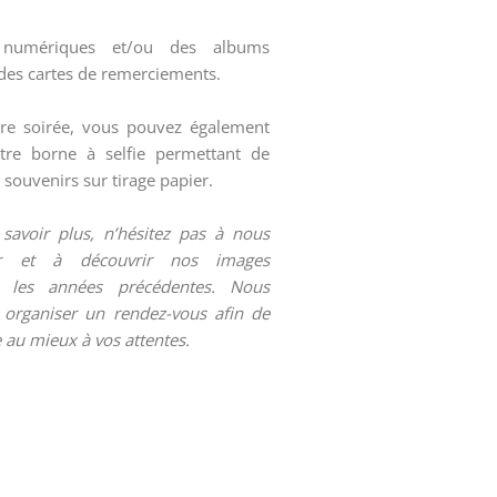
s numériques et/ou des albums
 des cartes de remerciements.
re soirée, vous pouvez également
tre borne à selfie permettant de
 souvenirs sur tirage papier.
savoir plus, n’hésitez pas à nous
er et à découvrir nos images
es les années précédentes. Nous
organiser un rendez-vous afin de
 au mieux à vos attentes.