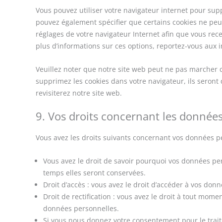
Vous pouvez utiliser votre navigateur internet pour s
pouvez également spécifier que certains cookies ne peuv
réglages de votre navigateur Internet afin que vous rec
plus d’informations sur ces options, reportez-vous aux i
Veuillez noter que notre site web peut ne pas marcher c
supprimez les cookies dans votre navigateur, ils seron
revisiterez notre site web.
9. Vos droits concernant les donnée
Vous avez les droits suivants concernant vos données p
Vous avez le droit de savoir pourquoi vos données per
temps elles seront conservées.
Droit d’accès : vous avez le droit d’accéder à vos do
Droit de rectification : vous avez le droit à tout mom
données personnelles.
Si vous nous donnez votre consentement pour le trait