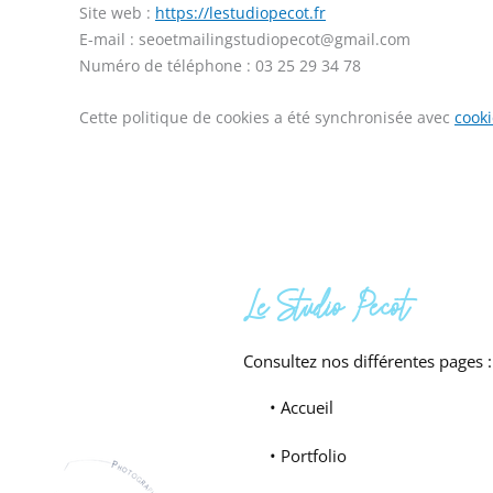
Site web :
https://lestudiopecot.fr
E-mail :
seoetmailingstudiopecot@
gmail.com
Numéro de téléphone : 03 25 29 34 78
Cette politique de cookies a été synchronisée avec
cook
Le Studio Pecot
Consultez nos différentes pages :
• Accueil
• Portfolio