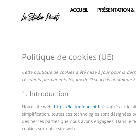
Aller
ACCUEIL
PRÉSENTATION &
au
Le Studio Pecot
contenu
Politique de cookies (UE)
Cette politique de cookies a été mise à jour pour la dern
résidents permanents légaux de l’Espace Économique Eu
1. Introduction
Notre site web,
https://lestudiopecot.fr
(ci-après : « le s
simplification, toutes ces technologies sont désignées p
des tierces parties que nous avons engagées. Dans le d
cookies sur notre site web.