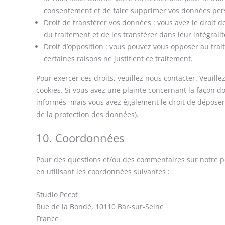
consentement et de faire supprimer vos données per
Droit de transférer vos données : vous avez le droi
du traitement et de les transférer dans leur intégral
Droit d’opposition : vous pouvez vous opposer au tr
certaines raisons ne justifient ce traitement.
Pour exercer ces droits, veuillez nous contacter. Veuill
cookies. Si vous avez une plainte concernant la façon d
informés, mais vous avez également le droit de déposer u
de la protection des données).
10. Coordonnées
Pour des questions et/ou des commentaires sur notre pol
en utilisant les coordonnées suivantes :
Studio Pecot
Rue de la Bondé, 10110 Bar-sur-Seine
France