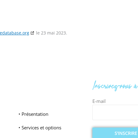
iedatabase.org
le 23 mai 2023.
Inscrivez-vous 
E-mail
• Présentation
• Services et options