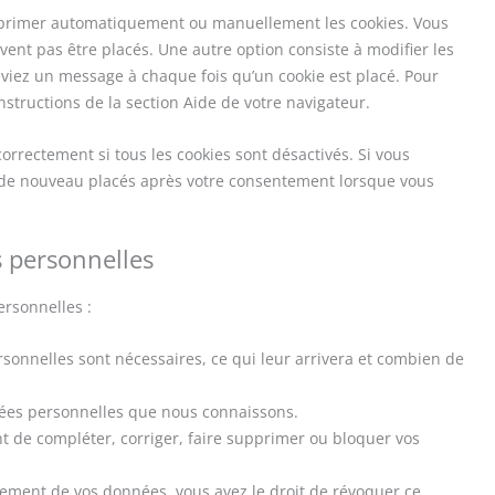
upprimer automatiquement ou manuellement les cookies. Vous
ent pas être placés. Une autre option consiste à modifier les
eviez un message à chaque fois qu’un cookie est placé. Pour
nstructions de la section Aide de votre navigateur.
orrectement si tous les cookies sont désactivés. Si vous
t de nouveau placés après votre consentement lorsque vous
s personnelles
ersonnelles :
sonnelles sont nécessaires, ce qui leur arrivera et combien de
nnées personnelles que nous connaissons.
ent de compléter, corriger, faire supprimer ou bloquer vos
ement de vos données, vous avez le droit de révoquer ce