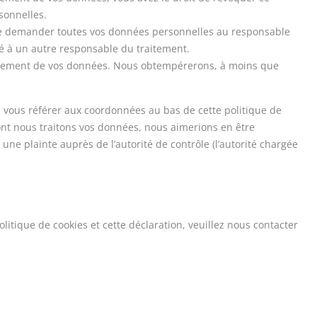
sonnelles.
t de demander toutes vos données personnelles au responsable
ité à un autre responsable du traitement.
aitement de vos données. Nous obtempérerons, à moins que
ez vous référer aux coordonnées au bas de cette politique de
ont nous traitons vos données, nous aimerions en être
ne plainte auprès de l’autorité de contrôle (l’autorité chargée
itique de cookies et cette déclaration, veuillez nous contacter