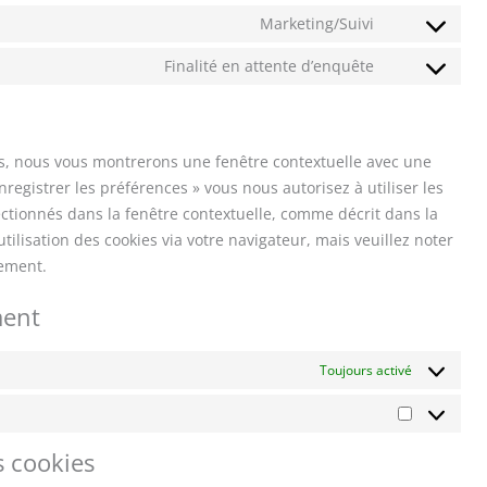
Marketing/Suivi
Finalité en attente d’enquête
ois, nous vous montrerons une fenêtre contextuelle avec une
nregistrer les préférences » vous nous autorisez à utiliser les
ectionnés dans la fenêtre contextuelle, comme décrit dans la
tilisation des cookies via votre navigateur, mais veuillez noter
tement.
ment
Toujours activé
s cookies